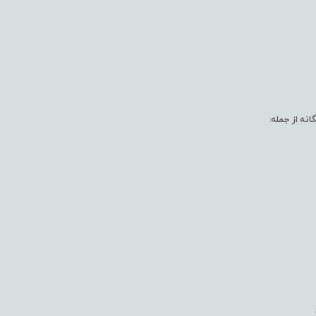
نه از جمله: