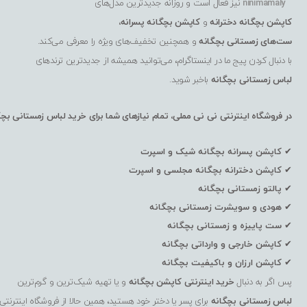
ninimamaly
نیز فعال است و روزانه جدیدترین مدل‌های
کاپشن بچگانه دخترانه
و
کاپشن بچگانه پسرانه
،
ست‌های زمستانی بچگانه
و همچنین تخفیف‌های ویژه را معرفی می‌کند.
با دنبال کردن پیج ما در اینستاگرام، می‌توانید همیشه از جدیدترین ترندهای
لباس زمستانی بچگانه
باخبر شوید.
در فروشگاه اینترنتی نی نی مملی، تمام نیازهای شما برای خرید لباس زمستانی بچگا
✔
کاپشن پسرانه بچگانه شیک و اسپرت
✔
کاپشن دخترانه بچگانه مجلسی و اسپرت
✔
پالتو زمستانی بچگانه
✔
هودی و سویشرت زمستانی بچگانه
✔
ست پاییزه و زمستانی بچگانه
✔
کاپشن خارجی و وارداتی بچگانه
✔
کاپشن ارزان و باکیفیت بچگانه
پس اگر به دنبال
خرید اینترنتی کاپشن بچگانه
و یا تهیه شیک‌ترین و گرم‌ترین
لباس زمستانی بچگانه
برای پسر یا دختر خود هستید، همین حالا از فروشگاه اینترنتی