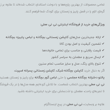
تمامی محصولات از بهترین پارچه‌ها و با دوخت استاندارد انتخاب شده‌اند تا علاوه بر زی
گرمای لازم را در فصل پاییز و زمستان برای کودک شما فراهم کنند.
ویژگی‌های خرید از فروشگاه اینترنتی نی نی مملی:
✔ ارائه جدیدترین مدل‌های
کاپشن زمستانی بچگانه
و
لباس پاییزه بچگانه
✔ تضمین کیفیت و اصل بودن کالا
✔ قیمت رقابتی و مناسب برای تمامی خانواده‌ها
✔ ارسال سریع و مطمئن به سراسر کشور
✔ تنوع بالای رنگ، مدل و سایز مناسب تمام سنین
اگر به دنبال خرید
کاپشن بچگانه شیک
،
کاپشن زمستانی پسرانه اسپرت
،
پالتو دخترانه بچگانه مجلسی
یا حتی
لباس گرم بچگانه
برای پاییز و زمستان هستید،
نی نی مملی
بهترین انتخاب شماست. ما تلاش کرده‌ایم همه مدل‌ها را در یک فروشگا
تا تجربه‌ای راحت، مطمئن و لذت‌بخش برای خرید اینترنتی داشته باشید.
علاوه بر وبسایت،
نی نی مملی
در پیج اینستاگرام