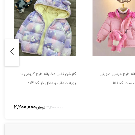
انه طرح خرسی صورتی
کاپشن نقلی دخترانه طرح کرومی با
 ست کد ۱۵۱
رویه ضدآب و داخل خز کد ۲۰۴
قیمت
قیمت
2,200,000
3,200,000
تومان
اصلی:
فعلی:
تومان3,200,000
تومان2,200,000.
بود.