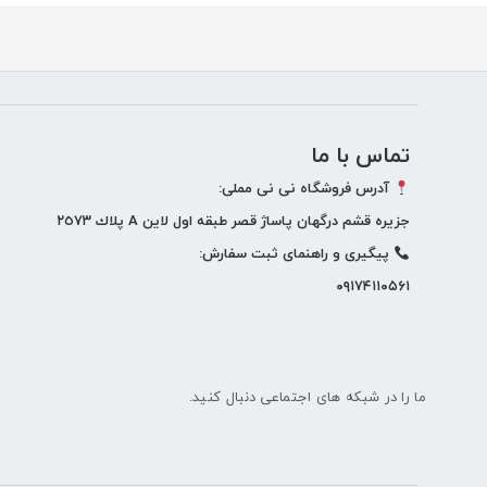
ارسال به ایمیل
تماس با ما
ارسال
آدرس فروشگاه نی نی مملی:
جزيره قشم درگهان پاساژ قصر طبقه اول لاين A پلاك ٢٥٧٣
پيگيری و راهنمای ثبت سفارش:
۰۹۱۷۴۱۱۰۵۶۱
ما را در شبکه های اجتماعی دنبال کنید.