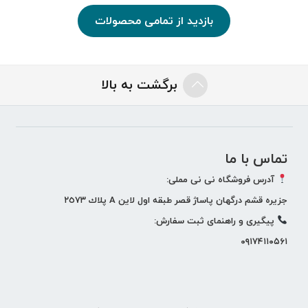
بازدید از تمامی محصولات
برگشت به بالا
تماس با ما
آدرس فروشگاه نی نی مملی:
جزيره قشم درگهان پاساژ قصر طبقه اول لاين A پلاك ٢٥٧٣
پيگيری و راهنمای ثبت سفارش:
۰۹۱۷۴۱۱۰۵۶۱