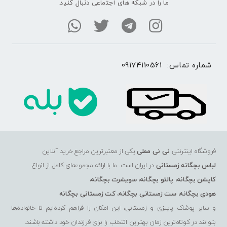
ما را در شبکه های اجتماعی دنبال کنید.
شماره تماس: 
09174110561
فروشگاه اینترنتی
نی نی مملی
یکی از معتبرترین مراجع خرید آنلاین
لباس بچگانه زمستانی
در ایران است. ما با ارائه مجموعه‌ای کامل از انواع
کاپشن بچگانه
،
پالتو بچگانه
،
سویشرت بچگانه
،
هودی بچگانه
،
ست زمستانی بچگانه
،
کت زمستانی بچگانه
و سایر پوشاک پاییزی و زمستانی، این امکان را فراهم کرده‌ایم تا خانواده‌ها
بتوانند در کوتاه‌ترین زمان بهترین انتخاب را برای فرزندان خود داشته باشند.