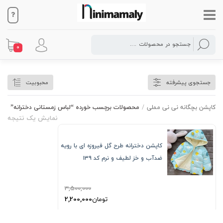
0
لباس زمستانی دخترانه
جستجوی پیشرفته
محبوبیت
کاپشن بچگانه نی نی مملی
/
محصولات برچسب خورده “لباس زمستانی دخترانه”
نمایش یک نتیجه
کاپشن دخترانه طرح گل فیروزه ای با رویه
ضدآب و خز لطیف و‌ نرم کد ۱۳۹
3,500,000
2,200,000
تومان