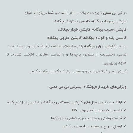
در
نی نی مملی
تنوع محصولات بسیار بالاست و شما می‌توانید انواع
کاپشن پسرانه بچگانه
،
کاپشن دخترانه بچگانه
،
کاپشن اسپرت بچگانه
،
کاپشن خزدار بچگانه
،
کاپشن بلند و کوتاه بچگانه
،
کاپشن خارجی بچگانه
و حتی
کاپشن ارزان بچگانه
را در سایزهای مختلف از نوزاد تا نوجوان پیدا کنید.
تمامی محصولات از بهترین پارچه‌ها و با دوخت استاندارد انتخاب شده‌اند تا
علاوه بر زیبایی،
گرمای لازم را در فصل پاییز و زمستان برای کودک شما فراهم کنند.
ویژگی‌های خرید از فروشگاه اینترنتی نی نی مملی:
✔ ارائه جدیدترین مدل‌های
کاپشن زمستانی بچگانه
و
لباس پاییزه بچگانه
✔ تضمین کیفیت و اصل بودن کالا
✔ قیمت رقابتی و مناسب برای تمامی خانواده‌ها
✔ ارسال سریع و مطمئن به سراسر کشور