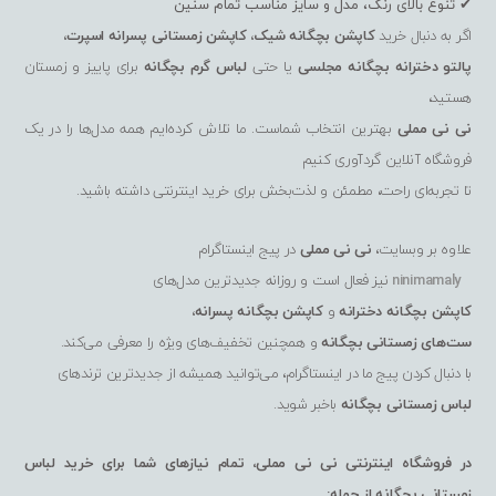
✔ تنوع بالای رنگ، مدل و سایز مناسب تمام سنین
اگر به دنبال خرید
کاپشن بچگانه شیک
،
کاپشن زمستانی پسرانه اسپرت
،
پالتو دخترانه بچگانه مجلسی
یا حتی
لباس گرم بچگانه
برای پاییز و زمستان
هستید،
نی نی مملی
بهترین انتخاب شماست. ما تلاش کرده‌ایم همه مدل‌ها را در یک
فروشگاه آنلاین گردآوری کنیم
تا تجربه‌ای راحت، مطمئن و لذت‌بخش برای خرید اینترنتی داشته باشید.
علاوه بر وبسایت،
نی نی مملی
در پیج اینستاگرام
ninimamaly
نیز فعال است و روزانه جدیدترین مدل‌های
کاپشن بچگانه دخترانه
و
کاپشن بچگانه پسرانه
،
ست‌های زمستانی بچگانه
و همچنین تخفیف‌های ویژه را معرفی می‌کند.
با دنبال کردن پیج ما در اینستاگرام، می‌توانید همیشه از جدیدترین ترندهای
لباس زمستانی بچگانه
باخبر شوید.
در فروشگاه اینترنتی نی نی مملی، تمام نیازهای شما برای خرید لباس
زمستانی بچگانه از جمله: