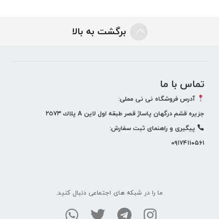
برگشت به بالا
تماس با ما
آدرس فروشگاه نی نی مملی:
جزيره قشم درگهان پاساژ قصر طبقه اول لاين A پلاك ٢٥٧٣
پيگيری و راهنمای ثبت سفارش:
۰۹۱۷۴۱۱۰۵۶۱
ما را در شبکه های اجتماعی دنبال کنید.