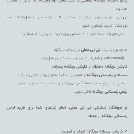
پالتو دخترانه بچگانه مجلسی
یا حتی
لباس گرم بچگانه
برای پاییز و زمستان
هستید،
نی نی مملی
بهترین انتخاب شماست. ما تلاش کرده‌ایم همه مدل‌ها را در یک
فروشگاه آنلاین گردآوری کنیم
تا تجربه‌ای راحت، مطمئن و لذت‌بخش برای خرید اینترنتی داشته باشید.
علاوه بر وبسایت،
نی نی مملی
در پیج اینستاگرام
ninimamaly
نیز فعال است و روزانه جدیدترین مدل‌های
کاپشن بچگانه دخترانه
و
کاپشن بچگانه پسرانه
،
ست‌های زمستانی بچگانه
و همچنین تخفیف‌های ویژه را معرفی می‌کند.
با دنبال کردن پیج ما در اینستاگرام، می‌توانید همیشه از جدیدترین ترندهای
لباس زمستانی بچگانه
باخبر شوید.
در فروشگاه اینترنتی نی نی مملی، تمام نیازهای شما برای خرید لباس
زمستانی بچگانه از جمله:
✔
کاپشن پسرانه بچگانه شیک و اسپرت