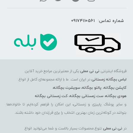
شماره تماس: 
09174110561
فروشگاه اینترنتی
نی نی مملی
یکی از معتبرترین مراجع خرید آنلاین
لباس بچگانه زمستانی
در ایران است. ما با ارائه مجموعه‌ای کامل از انواع
کاپشن بچگانه
،
پالتو بچگانه
،
سویشرت بچگانه
،
هودی بچگانه
،
ست زمستانی بچگانه
،
کت زمستانی بچگانه
و سایر پوشاک پاییزی و زمستانی، این امکان را فراهم کرده‌ایم تا خانواده‌ها
بتوانند در کوتاه‌ترین زمان بهترین انتخاب را برای فرزندان خود داشته باشند.
در
نی نی مملی
تنوع محصولات بسیار بالاست و شما می‌توانید انواع