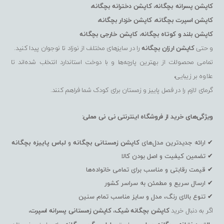
کاپشن پسرانه بچگانه
،
کاپشن دخترانه بچگانه
،
کاپشن اسپرت بچگانه
،
کاپشن خزدار بچگانه
،
کاپشن بلند و کوتاه بچگانه
،
کاپشن خارجی بچگانه
و حتی
کاپشن ارزان بچگانه
را در سایزهای مختلف از نوزاد تا نوجوان پیدا کنید.
تمامی محصولات از بهترین پارچه‌ها و با دوخت استاندارد انتخاب شده‌اند تا
علاوه بر زیبایی،
گرمای لازم را در فصل پاییز و زمستان برای کودک شما فراهم کنند.
ویژگی‌های خرید از فروشگاه اینترنتی نی نی مملی:
✔ ارائه جدیدترین مدل‌های
کاپشن زمستانی بچگانه
و
لباس پاییزه بچگانه
✔ تضمین کیفیت و اصل بودن کالا
✔ قیمت رقابتی و مناسب برای تمامی خانواده‌ها
✔ ارسال سریع و مطمئن به سراسر کشور
✔ تنوع بالای رنگ، مدل و سایز مناسب تمام سنین
اگر به دنبال خرید
کاپشن بچگانه شیک
،
کاپشن زمستانی پسرانه اسپرت
،