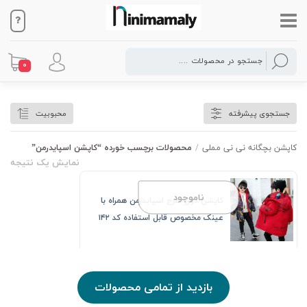
0
کاپشن اسپایدرمن
جستجوی پیشرفته
محبوبیت
کاپشن بچگانه نی نی مملی
/
محصولات برچسب خورده “کاپشن اسپایدرمن”
نمایش یک نتیجه
ناموجود
کاپشن دورو طرح اسپایدرمن همراه با
عینک مخصوص قابل استفاده کد ۱۴۲
بازدید از تمامی محصولات