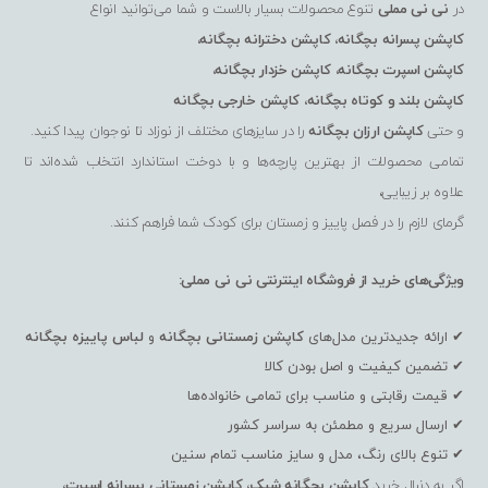
در
نی نی مملی
تنوع محصولات بسیار بالاست و شما می‌توانید انواع
کاپشن پسرانه بچگانه
،
کاپشن دخترانه بچگانه
،
کاپشن اسپرت بچگانه
،
کاپشن خزدار بچگانه
،
کاپشن بلند و کوتاه بچگانه
،
کاپشن خارجی بچگانه
و حتی
کاپشن ارزان بچگانه
را در سایزهای مختلف از نوزاد تا نوجوان پیدا کنید.
تمامی محصولات از بهترین پارچه‌ها و با دوخت استاندارد انتخاب شده‌اند تا
علاوه بر زیبایی،
گرمای لازم را در فصل پاییز و زمستان برای کودک شما فراهم کنند.
ویژگی‌های خرید از فروشگاه اینترنتی نی نی مملی:
✔ ارائه جدیدترین مدل‌های
کاپشن زمستانی بچگانه
و
لباس پاییزه بچگانه
✔ تضمین کیفیت و اصل بودن کالا
✔ قیمت رقابتی و مناسب برای تمامی خانواده‌ها
✔ ارسال سریع و مطمئن به سراسر کشور
✔ تنوع بالای رنگ، مدل و سایز مناسب تمام سنین
اگر به دنبال خرید
کاپشن بچگانه شیک
،
کاپشن زمستانی پسرانه اسپرت
،