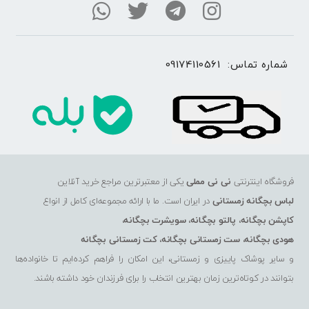
شماره تماس: 
09174110561
فروشگاه اینترنتی
نی نی مملی
یکی از معتبرترین مراجع خرید آنلاین
لباس بچگانه زمستانی
در ایران است. ما با ارائه مجموعه‌ای کامل از انواع
کاپشن بچگانه
،
پالتو بچگانه
،
سویشرت بچگانه
،
هودی بچگانه
،
ست زمستانی بچگانه
،
کت زمستانی بچگانه
و سایر پوشاک پاییزی و زمستانی، این امکان را فراهم کرده‌ایم تا خانواده‌ها
بتوانند در کوتاه‌ترین زمان بهترین انتخاب را برای فرزندان خود داشته باشند.