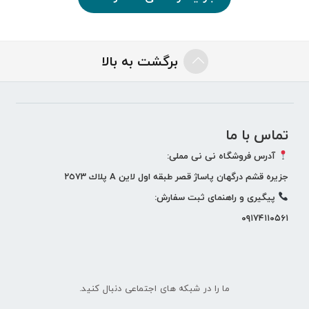
اشتراک گذاری در شبکه های اجتماعی
برگشت به بالا
تماس با ما
ارسال به ایمیل
آدرس فروشگاه نی نی مملی:
جزيره قشم درگهان پاساژ قصر طبقه اول لاين A پلاك ٢٥٧٣
پيگيری و راهنمای ثبت سفارش:
ارسال
۰۹۱۷۴۱۱۰۵۶۱
ما را در شبکه های اجتماعی دنبال کنید.