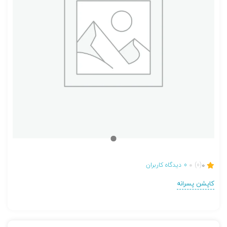
0
(0)
0
دیدگاه کاربران
کاپشن پسرانه