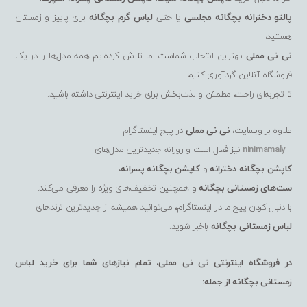
پالتو دخترانه بچگانه مجلسی
یا حتی
لباس گرم بچگانه
برای پاییز و زمستان
هستید،
نی نی مملی
بهترین انتخاب شماست. ما تلاش کرده‌ایم همه مدل‌ها را در یک
فروشگاه آنلاین گردآوری کنیم
تا تجربه‌ای راحت، مطمئن و لذت‌بخش برای خرید اینترنتی داشته باشید.
علاوه بر وبسایت،
نی نی مملی
در پیج اینستاگرام
ninimamaly
نیز فعال است و روزانه جدیدترین مدل‌های
کاپشن بچگانه دخترانه
و
کاپشن بچگانه پسرانه
،
ست‌های زمستانی بچگانه
و همچنین تخفیف‌های ویژه را معرفی می‌کند.
با دنبال کردن پیج ما در اینستاگرام، می‌توانید همیشه از جدیدترین ترندهای
لباس زمستانی بچگانه
باخبر شوید.
در فروشگاه اینترنتی نی نی مملی، تمام نیازهای شما برای خرید لباس
زمستانی بچگانه از جمله: